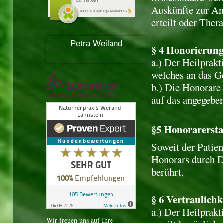
Auskünfte zur An
erteilt oder Ther
Petra Weiland
§ 4 Honorierung
a.) Der Heilprakt
welches an das G
b.) Die Honorare
auf das angegeben
§5 Honorarersta
Soweit der Patien
Honorars durch Dr
berührt.
§ 6 Vertraulich
a.) Der Heilprakt
Wir freuen uns auf Ihre