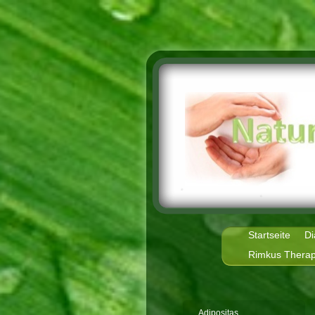
Startseite
Di
Rimkus Therap
Adipositas