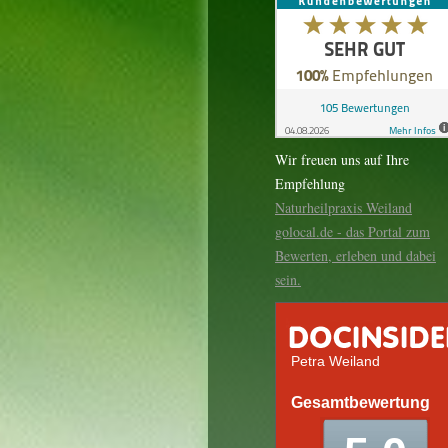
Wir freuen uns auf Ihre
Empfehlung
Naturheilpraxis Weiland
golocal.de - das Portal zum
Bewerten, erleben und dabei
sein.