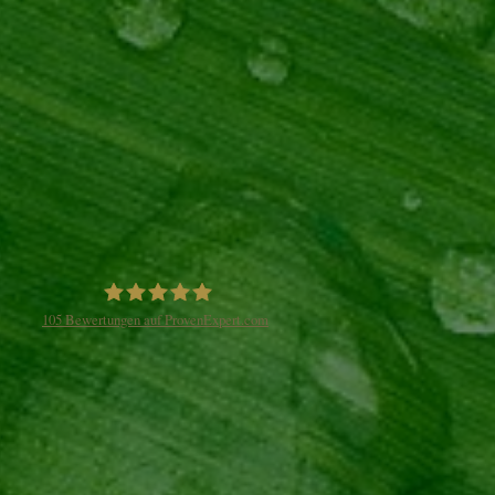
105
Bewertungen auf ProvenExpert.com
Naturheilpraxis Weiland Lahnstein