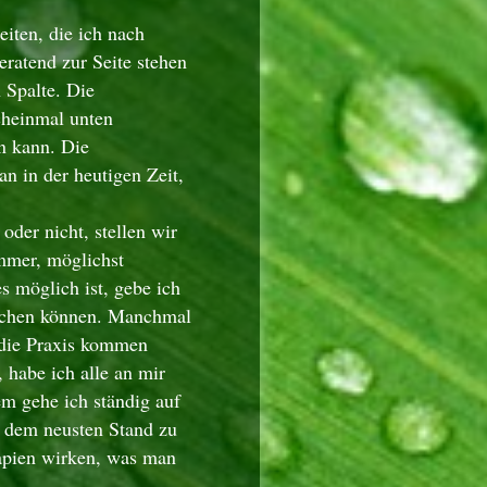
iten, die ich nach
eratend zur Seite stehen
 Spalte. Die
cheinmal unten
n kann. Die
n in der heutigen Zeit,
oder nicht, stellen wir
immer, möglichst
es möglich ist, gebe ich
machen können. Manchmal
n die Praxis kommen
 habe ich alle an mir
m gehe ich ständig auf
 dem neusten Stand zu
rapien wirken, was man