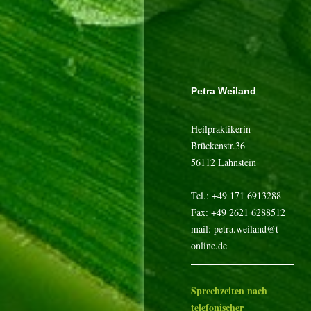
Petra Weiland
Heilpraktikerin
Brückenstr.36
56112 Lahnstein
Tel.: +49 171 6913288
Fax: +49 2621 6288512
mail: petra.weiland@t-
online.de
Sprechzeiten nach
telefonischer