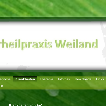
agnose
Krankheiten
Therapie
Infothek
Downloads
Links
ie
Krankheiten von A-Z