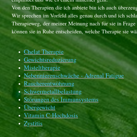
Von den Therapien die ich anbiete bin ich auch überzeug
Wir sprechen im Vorfeld alles genau durch und ich sch
Therapieweg, der meiner Meinung nach für sie in Frag
können sie in Ruhe entscheiden, welche Therapie sie w
Chelat Therapie
Gewichtsreduzierung
Misteltherapie
Nebennierenschwäche - Adrenal Fatigue
Raucherentwöhnung
Schwermetallbelastung
Störungen des Immunsystems
Übergewicht
Vitamin C-Hochdosis
Zystitis