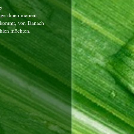
t.
lage ihnen meinen
e kommt, vor. Danach
ählen möchten.