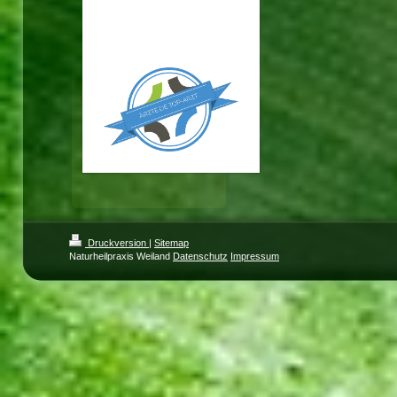
Verständnis!
Ihr ÄRZTE.DE-Team
Druckversion
|
Sitemap
Naturheilpraxis Weiland
Datenschutz
Impressum