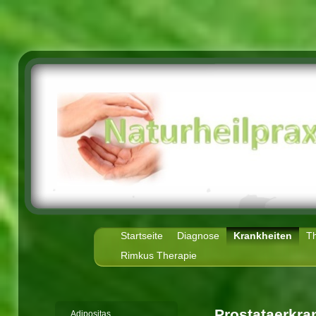
Startseite
Diagnose
Krankheiten
T
Rimkus Therapie
Prostataerkr
Adipositas