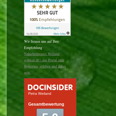
Wir freuen uns auf Ihre
Empfehlung
Naturheilpraxis Weiland
golocal.de - das Portal zum
Bewerten, erleben und dabei
sein.