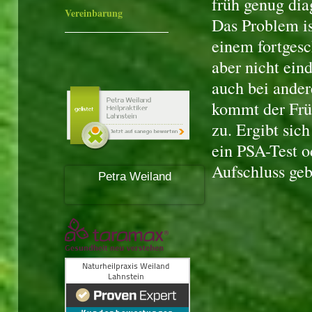
früh genug dia
Vereinbarung
Das Problem is
einem fortgesc
aber nicht ein
auch bei ande
kommt der Frü
zu. Ergibt sic
ein PSA-Test 
Aufschluss ge
Petra Weiland