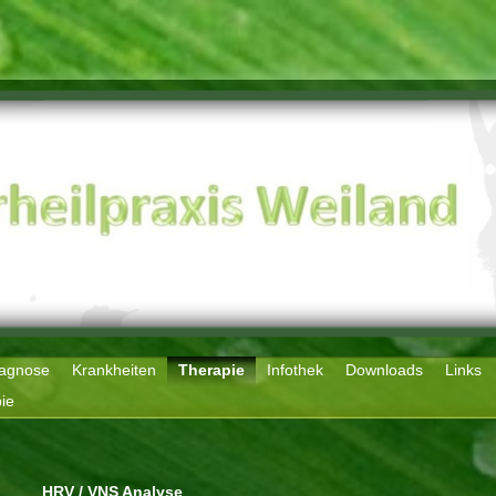
agnose
Krankheiten
Therapie
Infothek
Downloads
Links
ie
HRV / VNS Analyse