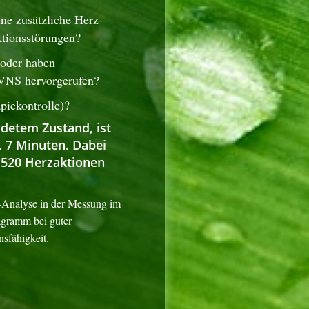
ne zusätzliche Herz-
ktionsstörungen?
 oder haben
m VNS hervorgerufen?
piekontrolle)?
eidetem Zustand, ist
 7 Minuten. Dabei
 520 Herzaktionen
Analyse in der Messung im
gramm bei guter
nsfähigkeit.