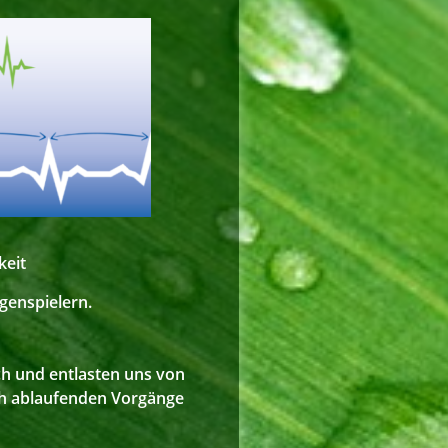
keit
genspielern.
ch und entlasten uns von
ch ablaufenden Vorgänge