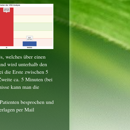
s, welches über einen
und wird unterhalb den
i die Erste zwischen 5
weite ca. 5 Minuten (bei
nisse kann man die
Patienten besprochen und
terlagen per Mail