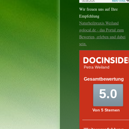
Wir freuen uns auf Ihre
Empfehlung
Naturheilpraxis Weiland
golocal.de - das Portal zum
Bewerten, erleben und dabei
sein.