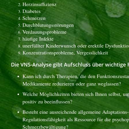
Herzinsuffizienz
Diabetes
Schmerzen
Durchblutungsstörungen
Verdauungsprobleme
häufige Infekte
unerfüllter Kinderwunsch oder erektile Dysfunktio
Konzentrationsprobleme, Vergesslichkeit
Die VNS-Analyse gibt Aufschluss über wichtige 
Kann ich durch Therapien, die den Funktionszusta
Medikamente reduzieren oder ganz weglassen?
Welche Möglichkeiten bieten sich Ihnen selbst, um
positiv zu beeinflussen?
Besteht eine ausreichende allgemeine Adaptations
Regulationsfähigkeit als Ressource für die psycho
Schmerzbewältigung?