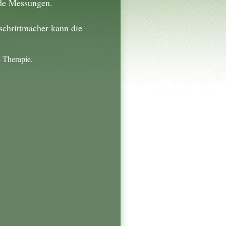
de Messungen.
chrittmacher kann die
 Therapie.