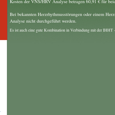
Kosten der VNS/HRV Analyse betragen 60,91 € für bei
Bei bekannten Herzrhythmusstörungen oder einem Herzs
Analyse nicht durchgeführt werden.
Es ist auch eine gute Kombination in Verbindung mit der IHHT -
s