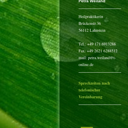
Petra Weiland
Heilpraktikerin
Brückenstr.36
56112 Lahnstein
Tel.: +49 171 6913288
Fax: +49 2621 6288512
mail: petra.weiland@t-
online.de
Sprechzeiten nach
telefonischer
Vereinbarung