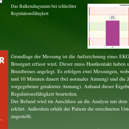
Das Balkendiagramm bei schlechter
Regulationsfähigkeit
Grundlage der Messung ist die Aufzeichnung eines EKG
Brustgurt erfasst wird. Dieser muss Hautkontakt haben 
Brustbeines angelegt. Es erfolgen zwei Messungen, wobe
und 10 Minuten dauert (bei normaler Atmung) und die Z
vorgegebener getakteter Atmung). Anhand dieser Ergeb
Regulationsfähigkeit beurteilen.
Der Befund wird im Anschluss an die Analyse mit dem 
erklärt. Außerdem erhält der Patient die errechneten Un
zugestellt.