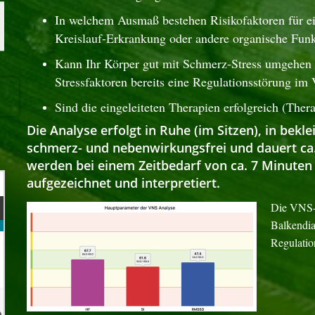
In welchem Ausmaß bestehen Risikofaktoren für ei
Kreislauf-Erkrankung oder andere organische Fun
Kann Ihr Körper gut mit Schmerz-Stress umgehen
Stressfaktoren bereits eine Regulationsstörung i
Sind die eingeleiteten Therapien erfolgreich (Thera
Die Analyse erfolgt in Ruhe (im Sitzen), in bekl
schmerz- und nebenwirkungsfrei und dauert ca.
werden bei einem Zeitbedarf von ca. 7 Minuten
aufgezeichnet und interpretiert.
Die VNS-
Balkendia
Regulatio