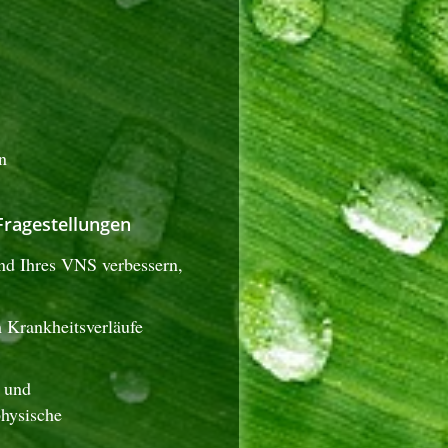
n
Fragestellungen
nd Ihres VNS verbessern,
 Krankheitsverläufe
- und
physische