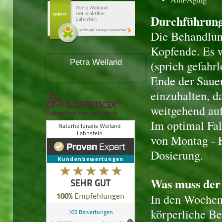
Durchführung
Die Behandlung
Kopfende. Es 
Petra Weiland
(sprich gefahr
Ende der Sauer
einzuhalten, da
weitgehend auf
Im optimal Fa
von Montag - F
Dosierung.
Was muss der 
In den Wochen
körperliche Be