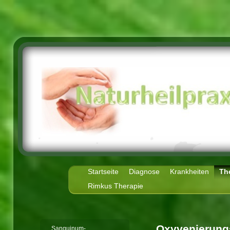
Startseite
Diagnose
Krankheiten
Th
Rimkus Therapie
Oxyvenierung
Sanguinum-