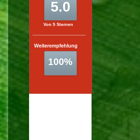
Leider sind aufgrund eines
Problems aktuell keine
Daten verfügbar.
Wir kümmern uns so
schnell wie möglich