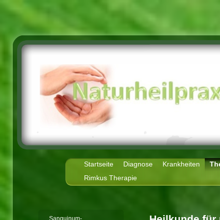
Startseite
Diagnose
Krankheiten
Th
Rimkus Therapie
Heilkunde für
Sanguinum-