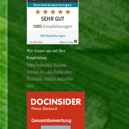
Wir freuen uns auf Ihre
Empfehlung
Naturheilpraxis Weiland
golocal.de - das Portal zum
Bewerten, erleben und dabei
sein.